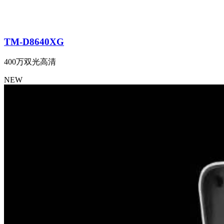
TM-D8640XG
400万双光高清
NEW