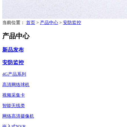
当前位置：
首页
>
产品中心
>
安防监控
产品中心
新品发布
安防监控
4G产品系列
高清网络球机
视频采集卡
智能无线类
网络高清摄像机
嵌入式NVR