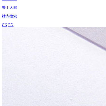
关于天敏
站内搜索
CN
EN