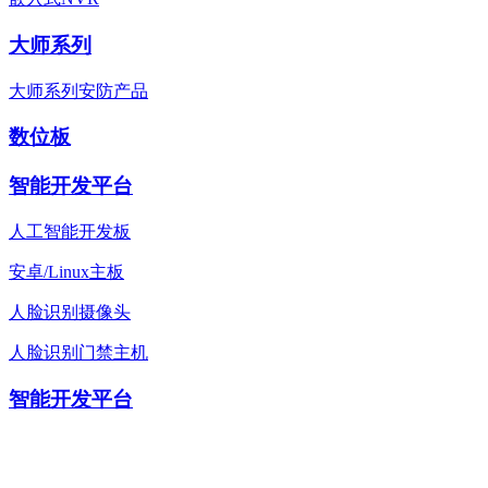
大师系列
大师系列安防产品
数位板
智能开发平台
人工智能开发板
安卓/Linux主板
人脸识别摄像头
人脸识别门禁主机
智能开发平台