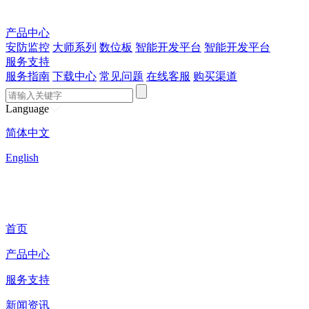
产品中心
安防监控
大师系列
数位板
智能开发平台
智能开发平台
服务支持
服务指南
下载中心
常见问题
在线客服
购买渠道
Language
简体中文
English
首页
产品中心
服务支持
新闻资讯