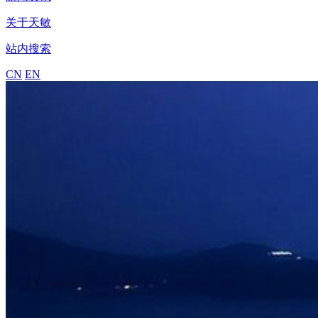
关于天敏
站内搜索
CN
EN