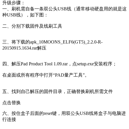
升级步骤：
一、刷机需自备一条双公头USB线（通常移动硬盘用的就是这
种USB线），如下图：
二、分别下载固件及线刷工具
三、将下载的apk_10MOONS_ELF6(GT5)_2.2.0-R-
20150915.1634.rar解压
四、解压Pad Product Tool 1.09.rar，点setup.exe安装程序；
在桌面或所有程序中打开“PAD量产工具”。
五、找到自己解压的固件目录，正确替换刷机所需文件
点击替换
六、按住盒子后面的reset键，用双公头USB线将盒子与电脑进
行连接