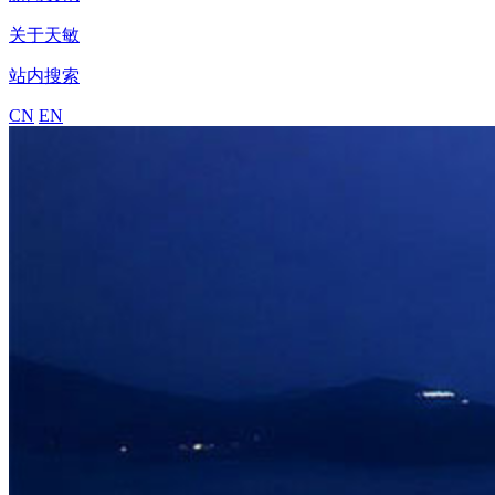
关于天敏
站内搜索
CN
EN