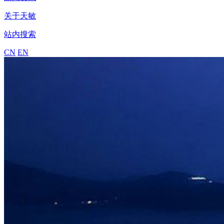
关于天敏
站内搜索
CN
EN