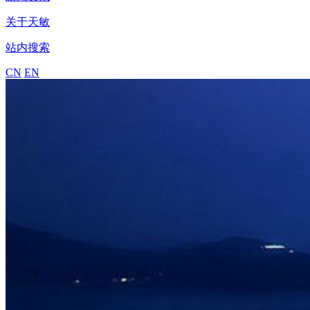
关于天敏
站内搜索
CN
EN