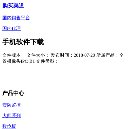
购买渠道
国内销售平台
国内代理
手机软件下载
文件版本：
文件大小：
发布时间：2018-07-20
所属产品：全
景摄像头IPC-B1
文件类型：
产品中心
安防监控
大师系列
数位板