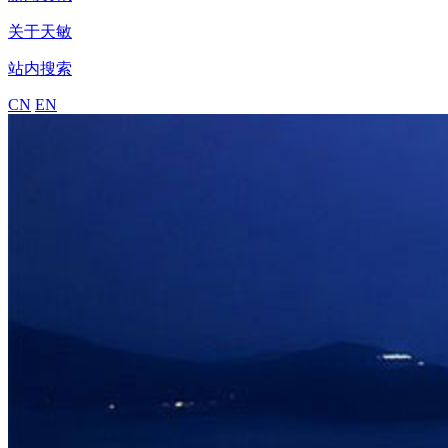
关于天敏
站内搜索
CN
EN